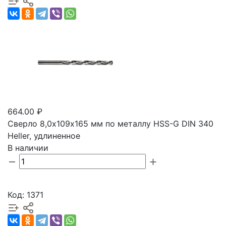
664.00 ₽
Сверло 8,0х109х165 мм по металлу HSS-G DIN 340
Heller, удлиненное
В наличии
Код: 1371