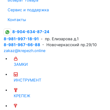
Сервис и поддержка
Контакты
8-904-634-87-24
8-981-997-18-91
- пр. Елизарова д.1
8-981-967-66-88
- Новочеркасский пр.29/10
zakaz@krepezh.online
ЗАМКИ
ИНСТРУМЕНТ
КРЕПЕЖ