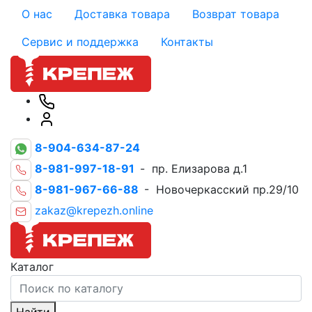
О нас
Доставка товара
Возврат товара
Сервис и поддержка
Контакты
8-904-634-87-24
8-981-997-18-91
- пр. Елизарова д.1
8-981-967-66-88
- Новочеркасский пр.29/10
zakaz@krepezh.online
Каталог