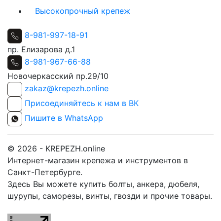
Высокопрочный крепеж
8-981-997-18-91
пр. Елизарова д.1
8-981-967-66-88
Новочеркасский пр.29/10
zakaz@krepezh.online
Присоединяйтесь к нам в ВК
Пишите в WhatsApp
© 2026 - KREPEZH.online
Интернет-магазин крепежа и инструментов в
Санкт-Петербурге.
Здесь Вы можете купить болты, анкера, дюбеля,
шурупы, саморезы, винты, гвозди и прочие товары.