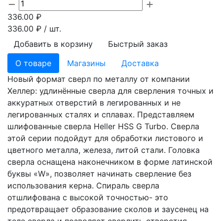
336.00
₽
336.00
₽ / шт.
Добавить в корзину
Быстрый заказ
О товаре
Магазины
Доставка
Новый формат сверл по металлу от компании
Хеллер: удлинённые сверла для сверления точных и
аккуратных отверстий в легированных и не
легированных сталях и сплавах. Представляем
шлифованные сверла Heller HSS G Turbo. Сверла
этой серии подойдут для обработки листового и
цветного металла, железа, литой стали. Головка
сверла оснащена наконечником в форме латинской
буквы «W», позволяет начинать сверление без
использования керна. Спираль сверла
отшлифована с высокой точностью- это
предотвращает образование сколов и заусенец на