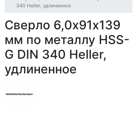
340 Heller, удлиненное
Сверло 6,0х91х139
мм по металлу HSS-
G DIN 340 Heller,
удлиненное