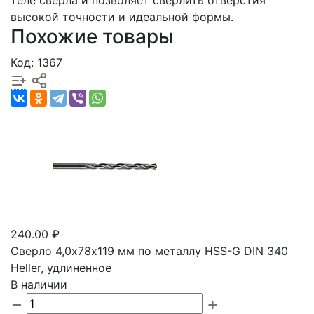
теле сверла и позволяет сверлить отверстия
высокой точности и идеальной формы.
Похожие товары
Код: 1367
240.00 ₽
Сверло 4,0х78х119 мм по металлу HSS-G DIN 340
Heller, удлиненное
В наличии