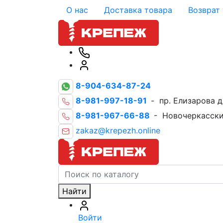
О нас
Доставка товара
Возврат
8-904-634-87-24
8-981-997-18-91
- пр. Елизарова д
8-981-967-66-88
- Новочеркасски
zakaz@krepezh.online
Найти
Войти