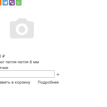
0 ₽
юг петля-петля 6 мм
ичии
авить в корзину
Подробнее