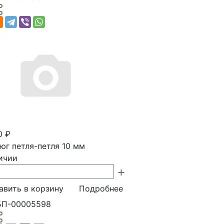
0 ₽
юг петля-петля 10 мм
ичии
авить в корзину
Подробнее
 БП-00005598