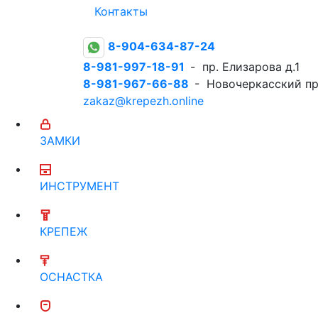
Контакты
8-904-634-87-24
8-981-997-18-91
- пр. Елизарова д.1
8-981-967-66-88
- Новочеркасский пр
zakaz@krepezh.online
ЗАМКИ
ИНСТРУМЕНТ
КРЕПЕЖ
ОСНАСТКА