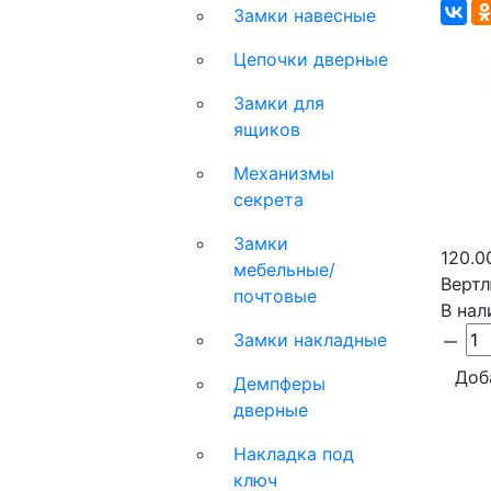
Замки навесные
Цепочки дверные
Замки для
ящиков
Механизмы
секрета
Замки
120.0
мебельные/
Вертл
почтовые
В нал
Замки накладные
Доб
Демпферы
дверные
Накладка под
ключ