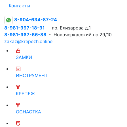
Контакты
8-904-634-87-24
8-981-997-18-91
- пр. Елизарова д.1
8-981-967-66-88
- Новочеркасский пр.29/10
zakaz@krepezh.online
ЗАМКИ
ИНСТРУМЕНТ
КРЕПЕЖ
ОСНАСТКА