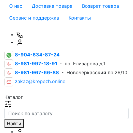
О нас
Доставка товара
Возврат товара
Сервис и поддержка
Контакты
8-904-634-87-24
8-981-997-18-91
- пр. Елизарова д.1
8-981-967-66-88
- Новочеркасский пр.29/10
zakaz@krepezh.online
Каталог
Найти