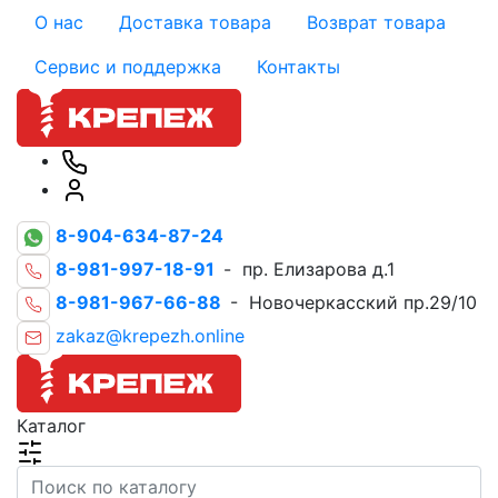
О нас
Доставка товара
Возврат товара
Сервис и поддержка
Контакты
8-904-634-87-24
8-981-997-18-91
- пр. Елизарова д.1
8-981-967-66-88
- Новочеркасский пр.29/10
zakaz@krepezh.online
Каталог