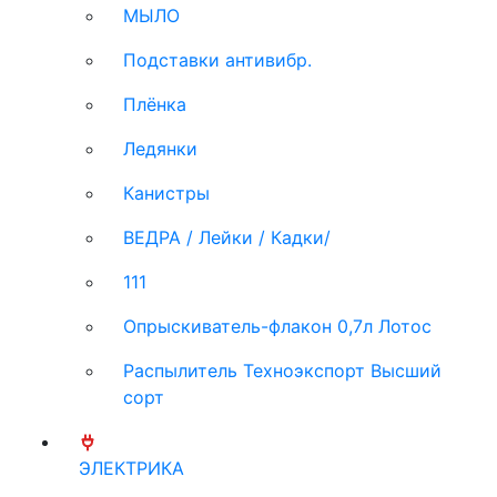
МЫЛО
Подставки антивибр.
Плёнка
Ледянки
Канистры
ВЕДРА / Лейки / Кадки/
111
Опрыскиватель-флакон 0,7л Лотос
Распылитель Техноэкспорт Высший
сорт
ЭЛЕКТРИКА