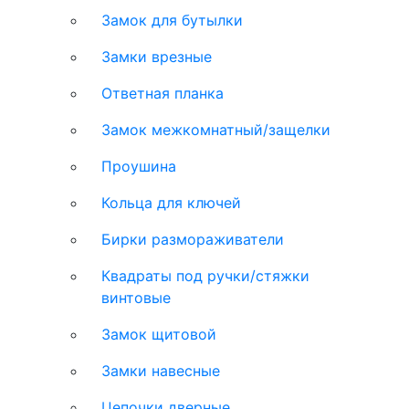
Замок для бутылки
Замки врезные
Ответная планка
Замок межкомнатный/защелки
Проушина
Кольца для ключей
Бирки размораживатели
Квадраты под ручки/стяжки
винтовые
Замок щитовой
Замки навесные
Цепочки дверные