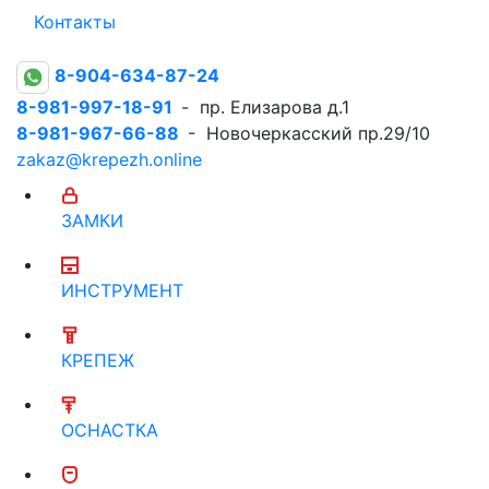
Контакты
8-904-634-87-24
8-981-997-18-91
- пр. Елизарова д.1
8-981-967-66-88
- Новочеркасский пр.29/10
zakaz@krepezh.online
ЗАМКИ
ИНСТРУМЕНТ
КРЕПЕЖ
ОСНАСТКА