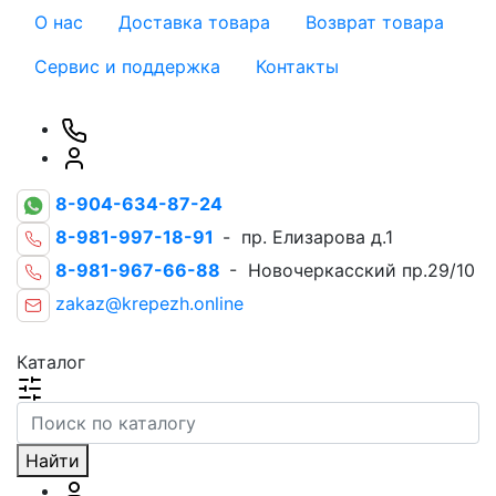
О нас
Доставка товара
Возврат товара
Сервис и поддержка
Контакты
8-904-634-87-24
8-981-997-18-91
- пр. Елизарова д.1
8-981-967-66-88
- Новочеркасский пр.29/10
zakaz@krepezh.online
Каталог
Найти