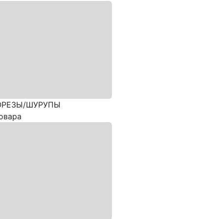
РЕЗЫ/ШУРУПЫ
овара