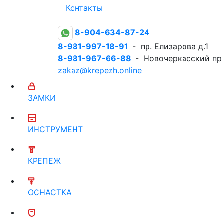
Контакты
8-904-634-87-24
8-981-997-18-91
- пр. Елизарова д.1
8-981-967-66-88
- Новочеркасский пр
zakaz@krepezh.online
ЗАМКИ
ИНСТРУМЕНТ
КРЕПЕЖ
ОСНАСТКА