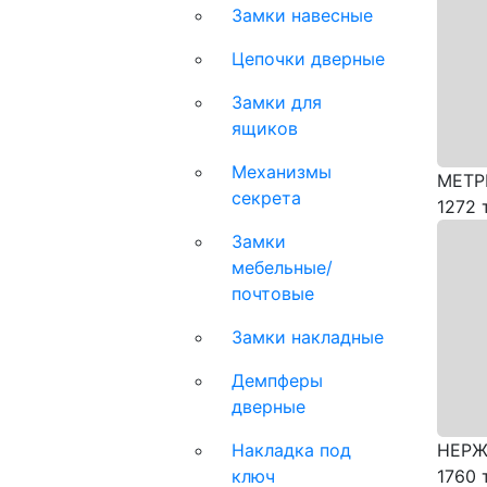
Замки навесные
Цепочки дверные
Замки для
ящиков
Механизмы
МЕТР
секрета
1272 
Замки
мебельные/
почтовые
Замки накладные
Демпферы
дверные
Накладка под
НЕРЖ
ключ
1760 