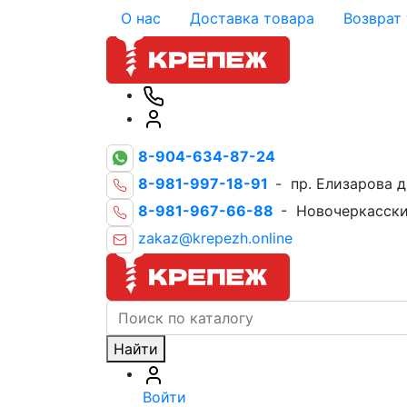
О нас
Доставка товара
Возврат
8-904-634-87-24
8-981-997-18-91
- пр. Елизарова д
8-981-967-66-88
- Новочеркасски
zakaz@krepezh.online
Найти
Войти