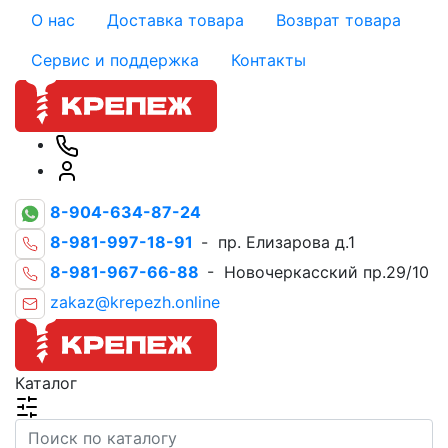
О нас
Доставка товара
Возврат товара
Сервис и поддержка
Контакты
8-904-634-87-24
8-981-997-18-91
- пр. Елизарова д.1
8-981-967-66-88
- Новочеркасский пр.29/10
zakaz@krepezh.online
Каталог