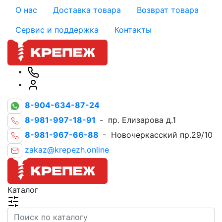
О нас
Доставка товара
Возврат товара
Сервис и поддержка
Контакты
8-904-634-87-24
8-981-997-18-91
- пр. Елизарова д.1
8-981-967-66-88
- Новочеркасский пр.29/10
zakaz@krepezh.online
Каталог