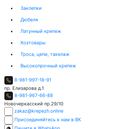
Заклепки
Дюбеля
Латунный крепеж
Хозтовары
Троса, цепи, такелаж
Высокопрочный крепеж
8-981-997-18-91
пр. Елизарова д.1
8-981-967-66-88
Новочеркасский пр.29/10
zakaz@krepezh.online
Присоединяйтесь к нам в ВК
Пишите в WhatsApp