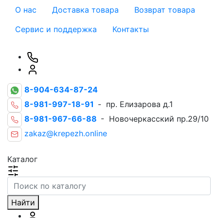
О нас
Доставка товара
Возврат товара
Сервис и поддержка
Контакты
8-904-634-87-24
8-981-997-18-91
- пр. Елизарова д.1
8-981-967-66-88
- Новочеркасский пр.29/10
zakaz@krepezh.online
Каталог
Найти