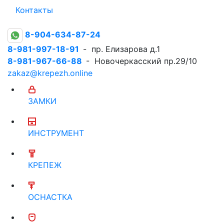
Контакты
8-904-634-87-24
8-981-997-18-91
- пр. Елизарова д.1
8-981-967-66-88
- Новочеркасский пр.29/10
zakaz@krepezh.online
ЗАМКИ
ИНСТРУМЕНТ
КРЕПЕЖ
ОСНАСТКА