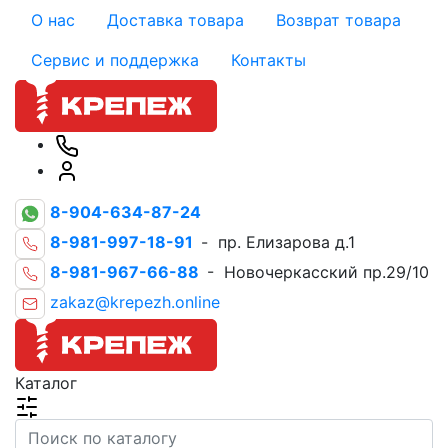
О нас
Доставка товара
Возврат товара
Сервис и поддержка
Контакты
8-904-634-87-24
8-981-997-18-91
- пр. Елизарова д.1
8-981-967-66-88
- Новочеркасский пр.29/10
zakaz@krepezh.online
Каталог