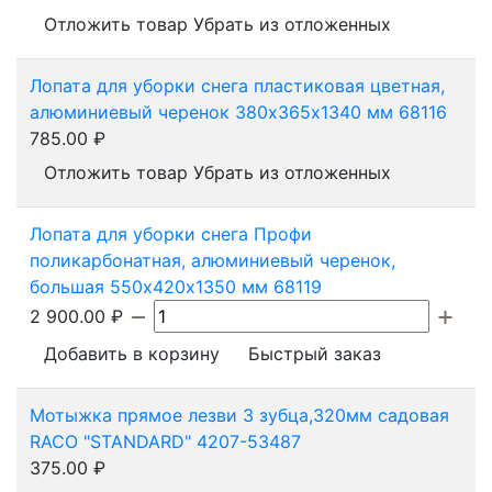
Отложить товар
Убрать из отложенных
Лопата для уборки снега пластиковая цветная,
алюминиевый черенок 380х365х1340 мм 68116
785.00
₽
Отложить товар
Убрать из отложенных
Лопата для уборки снега Профи
поликарбонатная, алюминиевый черенок,
большая 550х420х1350 мм 68119
2 900.00
₽
Добавить в корзину
Быстрый заказ
Мотыжка прямое лезви 3 зубца,320мм садовая
RACO "STANDARD" 4207-53487
375.00
₽