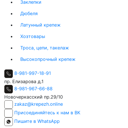
Заклепки
Дюбеля
Латунный крепеж
Хозтовары
Троса, цепи, такелаж
Высокопрочный крепеж
8-981-997-18-91
пр. Елизарова д.1
8-981-967-66-88
Новочеркасский пр.29/10
zakaz@krepezh.online
Присоединяйтесь к нам в ВК
Пишите в WhatsApp