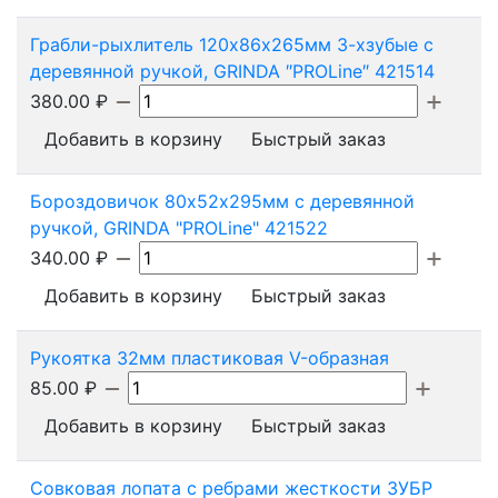
Грабли-рыхлитель 120х86х265мм 3-хзубые с
деревянной ручкой, GRINDA ″PROLine″ 421514
380.00
₽
Добавить в корзину
Быстрый заказ
Бороздовичок 80х52х295мм с деревянной
ручкой, GRINDA "PROLine" 421522
340.00
₽
Добавить в корзину
Быстрый заказ
Рукоятка 32мм пластиковая V-образная
85.00
₽
Добавить в корзину
Быстрый заказ
Совковая лопата с ребрами жесткости ЗУБР