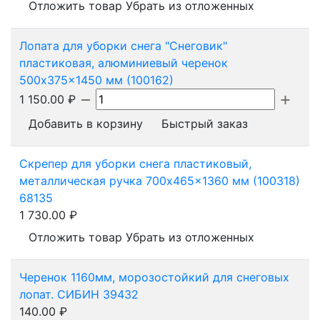
Отложить товар
Убрать из отложенных
Лопата для уборки снега "Снеговик"
пластиковая, алюминиевый черенок
500x375x1450 мм (100162)
1 150.00
₽
Добавить в корзину
Быстрый заказ
Скрепер для уборки снега пластиковый,
металлическая ручка 700x465x1360 мм (100318)
68135
1 730.00
₽
Отложить товар
Убрать из отложенных
Черенок 1160мм, морозостойкий для снеговых
лопат. СИБИН 39432
140.00
₽