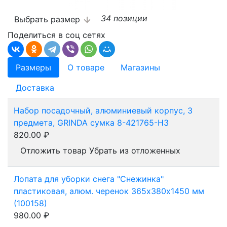
34 позиции
Выбрать размер
Поделиться в соц сетях
Размеры
О товаре
Магазины
Доставка
Набор посадочный, алюминиевый корпус, 3
предмета, GRINDA сумка 8-421765-H3
820.00
₽
Отложить товар
Убрать из отложенных
Лопата для уборки снега "Снежинка"
пластиковая, алюм. черенок 365х380x1450 мм
(100158)
980.00
₽