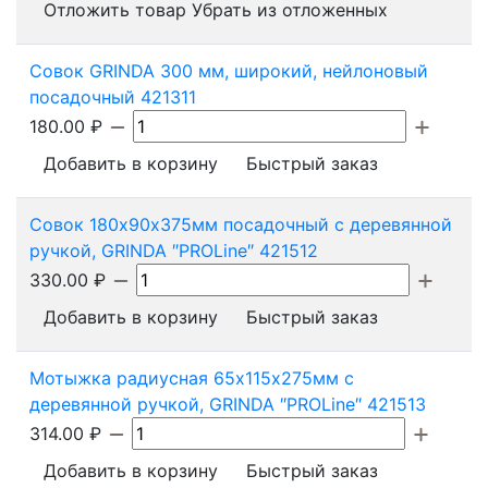
Отложить товар
Убрать из отложенных
Совок GRINDA 300 мм, широкий, нейлоновый
посадочный 421311
180.00
₽
Добавить в корзину
Быстрый заказ
Совок 180х90х375мм посадочный с деревянной
ручкой, GRINDA ″PROLine″ 421512
330.00
₽
Добавить в корзину
Быстрый заказ
Мотыжка радиусная 65х115х275мм с
деревянной ручкой, GRINDA ″PROLine″ 421513
314.00
₽
Добавить в корзину
Быстрый заказ