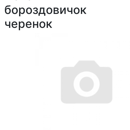
бороздовичок
черенок