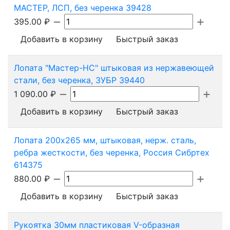
МАСТЕР, ЛСП, без черенка 39428
395.00
₽
Добавить в корзину
Быстрый заказ
Лопата "Мастер-НС" штыковая из нержавеющей
стали, без черенка, ЗУБР 39440
1 090.00
₽
Добавить в корзину
Быстрый заказ
Лопата 200х265 мм, штыковая, нерж. сталь,
ребра жесткости, без черенка, Россия Сибртех
614375
880.00
₽
Добавить в корзину
Быстрый заказ
Рукоятка 30мм пластиковая V-образная