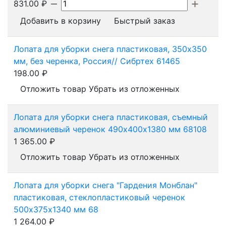
831.00
₽
Добавить в корзину
Быстрый заказ
Лопата для уборки снега пластиковая, 350х350
мм, без черенка, Россия// Сибртех 61465
198.00
₽
Отложить товар
Убрать из отложенных
Лопата для уборки снега пластиковая, съемный
алюминиевый черенок 490х400х1380 мм 68108
1 365.00
₽
Отложить товар
Убрать из отложенных
Лопата для уборки снега "Гардения Монблан"
пластиковая, стеклопластиковый черенок
500x375х1340 мм 68
1 264.00
₽