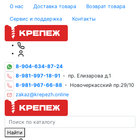
О нас
Доставка товара
Возврат товара
Сервис и поддержка
Контакты
8-904-634-87-24
8-981-997-18-91
- пр. Елизарова д.1
8-981-967-66-88
- Новочеркасский пр.29/10
zakaz@krepezh.online
Найти