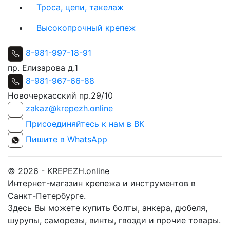
Троса, цепи, такелаж
Высокопрочный крепеж
8-981-997-18-91
пр. Елизарова д.1
8-981-967-66-88
Новочеркасский пр.29/10
zakaz@krepezh.online
Присоединяйтесь к нам в ВК
Пишите в WhatsApp
© 2026 - KREPEZH.online
Интернет-магазин крепежа и инструментов в
Санкт-Петербурге.
Здесь Вы можете купить болты, анкера, дюбеля,
шурупы, саморезы, винты, гвозди и прочие товары.