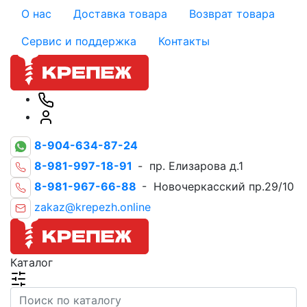
О нас
Доставка товара
Возврат товара
Сервис и поддержка
Контакты
8-904-634-87-24
8-981-997-18-91
- пр. Елизарова д.1
8-981-967-66-88
- Новочеркасский пр.29/10
zakaz@krepezh.online
Каталог