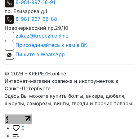
8-981-997-18-91
пр. Елизарова д.1
8-981-967-66-88
Новочеркасский пр.29/10
zakaz@krepezh.online
Присоединяйтесь к нам в ВК
Пишите в WhatsApp
© 2026 - KREPEZH.online
Интернет-магазин крепежа и инструментов в
Санкт-Петербурге.
Здесь Вы можете купить болты, анкера, дюбеля,
шурупы, саморезы, винты, гвозди и прочие товары.
0