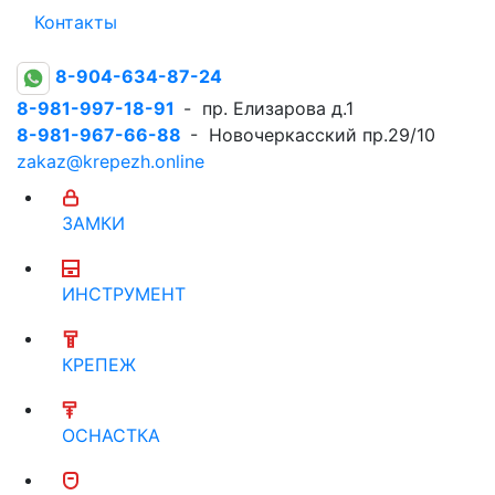
Контакты
8-904-634-87-24
8-981-997-18-91
- пр. Елизарова д.1
8-981-967-66-88
- Новочеркасский пр.29/10
zakaz@krepezh.online
ЗАМКИ
ИНСТРУМЕНТ
КРЕПЕЖ
ОСНАСТКА