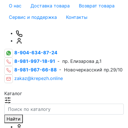
О нас
Доставка товара
Возврат товара
Сервис и поддержка
Контакты
8-904-634-87-24
8-981-997-18-91
- пр. Елизарова д.1
8-981-967-66-88
- Новочеркасский пр.29/10
zakaz@krepezh.online
Каталог
Найти