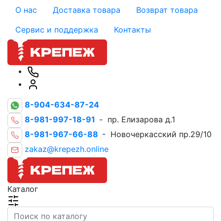
О нас
Доставка товара
Возврат товара
Сервис и поддержка
Контакты
8-904-634-87-24
8-981-997-18-91
- пр. Елизарова д.1
8-981-967-66-88
- Новочеркасский пр.29/10
zakaz@krepezh.online
Каталог