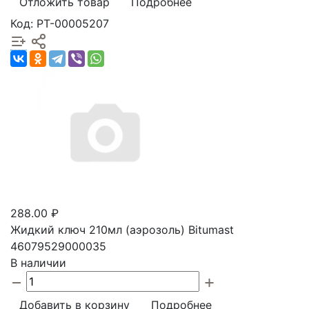
Отложить товар
Подробнее
Код: РТ-00005207
288.00 ₽
Жидкий ключ 210мл (аэрозоль) Bitumast
46079529000035
В наличии
Добавить в корзину
Подробнее