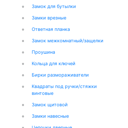
Замок для бутылки
Замки врезные
Ответная планка
Замок межкомнатный/защелки
Проушина
Кольца для ключей
Бирки размораживатели
Квадраты под ручки/стяжки
винтовые
Замок щитовой
Замки навесные
Цепочки дверные