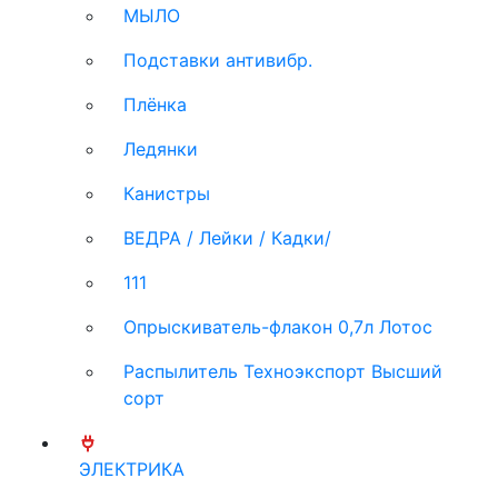
МЫЛО
Подставки антивибр.
Плёнка
Ледянки
Канистры
ВЕДРА / Лейки / Кадки/
111
Опрыскиватель-флакон 0,7л Лотос
Распылитель Техноэкспорт Высший
сорт
ЭЛЕКТРИКА