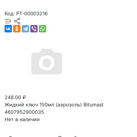
Код: РТ-00003216
248.00 ₽
Жидкий ключ 150мл (аэрозоль) Bitumast
4607952900035
Нет в наличии