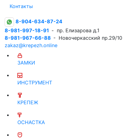
Контакты
8-904-634-87-24
8-981-997-18-91
- пр. Елизарова д.1
8-981-967-66-88
- Новочеркасский пр.29/10
zakaz@krepezh.online
ЗАМКИ
ИНСТРУМЕНТ
КРЕПЕЖ
ОСНАСТКА