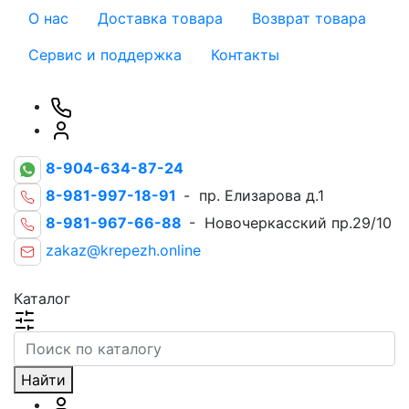
О нас
Доставка товара
Возврат товара
Сервис и поддержка
Контакты
8-904-634-87-24
8-981-997-18-91
- пр. Елизарова д.1
8-981-967-66-88
- Новочеркасский пр.29/10
zakaz@krepezh.online
Каталог
Найти