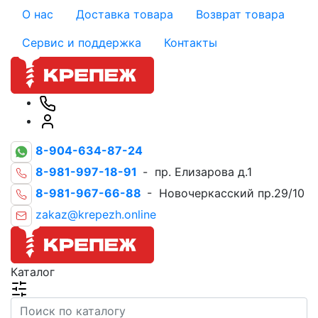
О нас
Доставка товара
Возврат товара
Сервис и поддержка
Контакты
8-904-634-87-24
8-981-997-18-91
- пр. Елизарова д.1
8-981-967-66-88
- Новочеркасский пр.29/10
zakaz@krepezh.online
Каталог