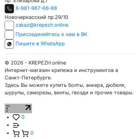
пр. Елизарова д.1
8-981-967-66-88
Новочеркасский пр.29/10
zakaz@krepezh.online
Присоединяйтесь к нам в ВК
Пишите в WhatsApp
© 2026 - KREPEZH.online
Интернет-магазин крепежа и инструментов в
Санкт-Петербурге.
Здесь Вы можете купить болты, анкера, дюбеля,
шурупы, саморезы, винты, гвозди и прочие товары.
0
0