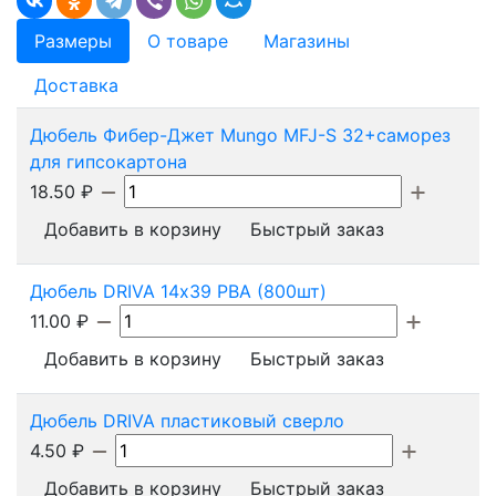
Размеры
О товаре
Магазины
Доставка
Дюбель Фибер-Джет Mungo MFJ-S 32+саморез
для гипсокартона
18.50
₽
Добавить в корзину
Быстрый заказ
Дюбель DRIVA 14х39 PBA (800шт)
11.00
₽
Добавить в корзину
Быстрый заказ
Дюбель DRIVA пластиковый сверло
4.50
₽
Добавить в корзину
Быстрый заказ