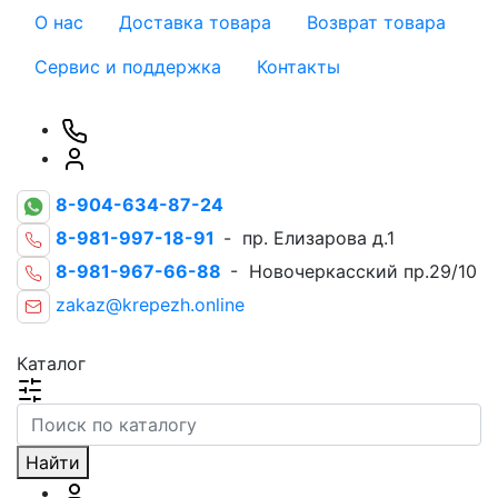
О нас
Доставка товара
Возврат товара
Сервис и поддержка
Контакты
8-904-634-87-24
8-981-997-18-91
- пр. Елизарова д.1
8-981-967-66-88
- Новочеркасский пр.29/10
zakaz@krepezh.online
Каталог
Найти