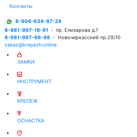
Контакты
8-904-634-87-24
8-981-997-18-91
- пр. Елизарова д.1
8-981-967-66-88
- Новочеркасский пр.29/10
zakaz@krepezh.online
ЗАМКИ
ИНСТРУМЕНТ
КРЕПЕЖ
ОСНАСТКА