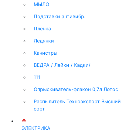
МЫЛО
Подставки антивибр.
Плёнка
Ледянки
Канистры
ВЕДРА / Лейки / Кадки/
111
Опрыскиватель-флакон 0,7л Лотос
Распылитель Техноэкспорт Высший
сорт
ЭЛЕКТРИКА