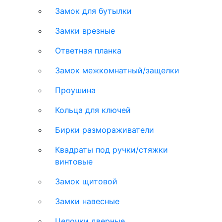
Замок для бутылки
Замки врезные
Ответная планка
Замок межкомнатный/защелки
Проушина
Кольца для ключей
Бирки размораживатели
Квадраты под ручки/стяжки
винтовые
Замок щитовой
Замки навесные
Цепочки дверные