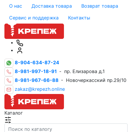
О нас
Доставка товара
Возврат товара
Сервис и поддержка
Контакты
8-904-634-87-24
8-981-997-18-91
- пр. Елизарова д.1
8-981-967-66-88
- Новочеркасский пр.29/10
zakaz@krepezh.online
Каталог