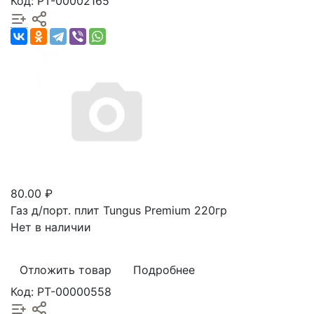
Код: РТ-00002165
80.00 ₽
Газ д/порт. плит Tungus Premium 220гр
Нет в наличии
Отложить товар
Подробнее
Код: РТ-00000558