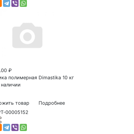
.00 ₽
ка полимерная Dimastika 10 кг
 наличии
ожить товар
Подробнее
РТ-00005152