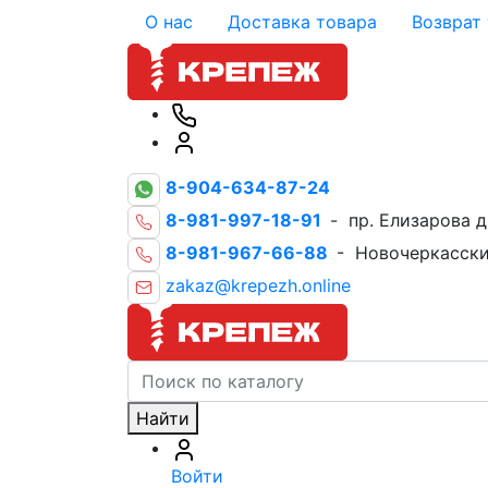
О нас
Доставка товара
Возврат
8-904-634-87-24
8-981-997-18-91
- пр. Елизарова д
8-981-967-66-88
- Новочеркасски
zakaz@krepezh.online
Найти
Войти