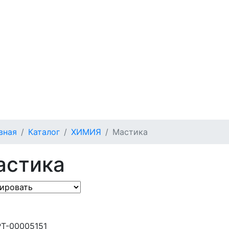
вная
Каталог
ХИМИЯ
Мастика
астика
РТ-00005151