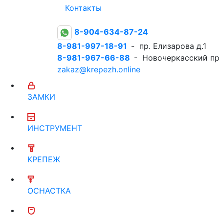
Контакты
8-904-634-87-24
8-981-997-18-91
- пр. Елизарова д.1
8-981-967-66-88
- Новочеркасский пр
zakaz@krepezh.online
ЗАМКИ
ИНСТРУМЕНТ
КРЕПЕЖ
ОСНАСТКА