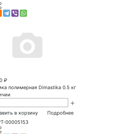
0 ₽
ка полимерная Dimastika 0.5 кг
ичии
авить в корзину
Подробнее
РТ-00005153