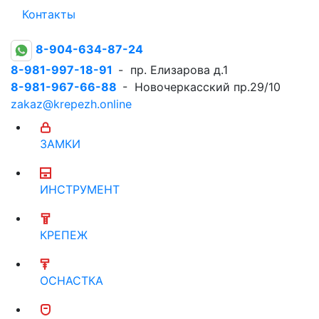
Контакты
8-904-634-87-24
8-981-997-18-91
- пр. Елизарова д.1
8-981-967-66-88
- Новочеркасский пр.29/10
zakaz@krepezh.online
ЗАМКИ
ИНСТРУМЕНТ
КРЕПЕЖ
ОСНАСТКА