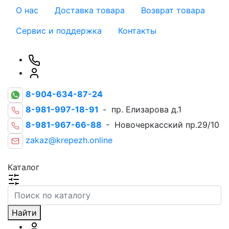
О нас
Доставка товара
Возврат товара
Сервис и поддержка
Контакты
8-904-634-87-24
8-981-997-18-91
- пр. Елизарова д.1
8-981-967-66-88
- Новочеркасский пр.29/10
zakaz@krepezh.online
Каталог
Найти