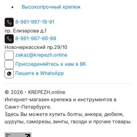
Высокопрочный крепеж
8-981-997-18-91
пр. Елизарова д.1
8-981-967-66-88
Новочеркасский пр.29/10
zakaz@krepezh.online
Присоединяйтесь к нам в ВК
Пишите в WhatsApp
© 2026 - KREPEZH.online
Интернет-магазин крепежа и инструментов в
Санкт-Петербурге.
Здесь Вы можете купить болты, анкера, дюбеля,
шурупы, саморезы, винты, гвозди и прочие товары.