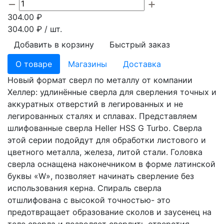
304.00
₽
304.00
₽ / шт.
Добавить в корзину
Быстрый заказ
О товаре
Магазины
Доставка
Новый формат сверл по металлу от компании
Хеллер: удлинённые сверла для сверления точных и
аккуратных отверстий в легированных и не
легированных сталях и сплавах. Представляем
шлифованные сверла Heller HSS G Turbo. Сверла
этой серии подойдут для обработки листового и
цветного металла, железа, литой стали. Головка
сверла оснащена наконечником в форме латинской
буквы «W», позволяет начинать сверление без
использования керна. Спираль сверла
отшлифована с высокой точностью- это
предотвращает образование сколов и заусенец на