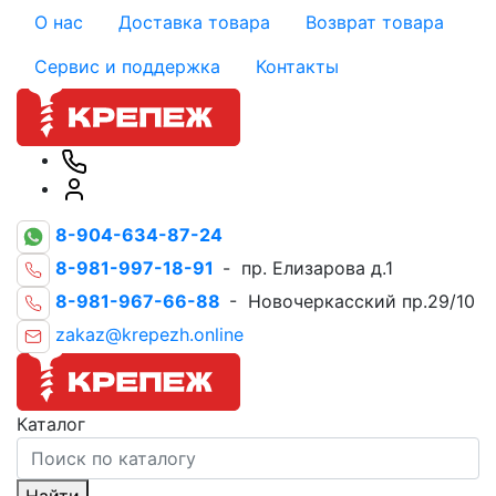
О нас
Доставка товара
Возврат товара
Сервис и поддержка
Контакты
8-904-634-87-24
8-981-997-18-91
- пр. Елизарова д.1
8-981-967-66-88
- Новочеркасский пр.29/10
zakaz@krepezh.online
Каталог