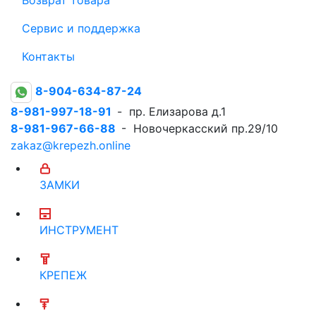
Сервис и поддержка
Контакты
8-904-634-87-24
8-981-997-18-91
- пр. Елизарова д.1
8-981-967-66-88
- Новочеркасский пр.29/10
zakaz@krepezh.online
ЗАМКИ
ИНСТРУМЕНТ
КРЕПЕЖ