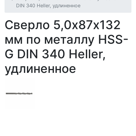
DIN 340 Heller, удлиненное
Сверло 5,0х87х132
мм по металлу HSS-
G DIN 340 Heller,
удлиненное