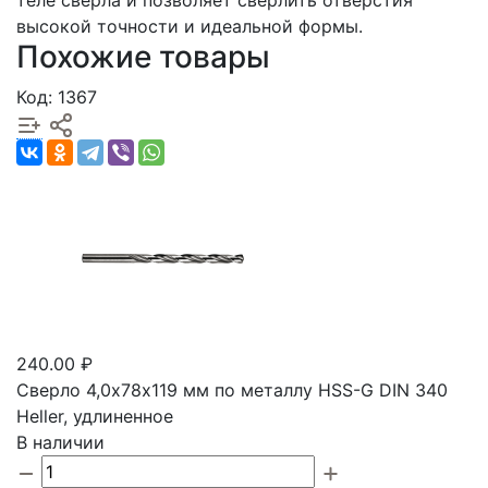
теле сверла и позволяет сверлить отверстия
высокой точности и идеальной формы.
Похожие товары
Код: 1367
240.00 ₽
Сверло 4,0х78х119 мм по металлу HSS-G DIN 340
Heller, удлиненное
В наличии