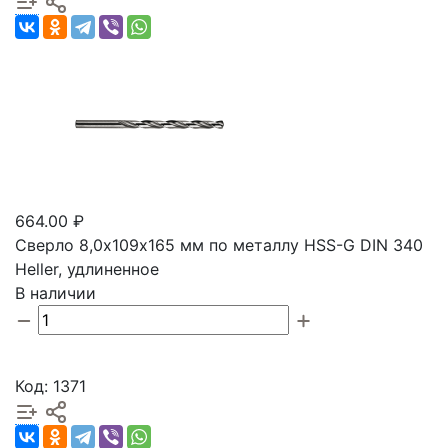
664.00 ₽
Сверло 8,0х109х165 мм по металлу HSS-G DIN 340
Heller, удлиненное
В наличии
Код: 1371