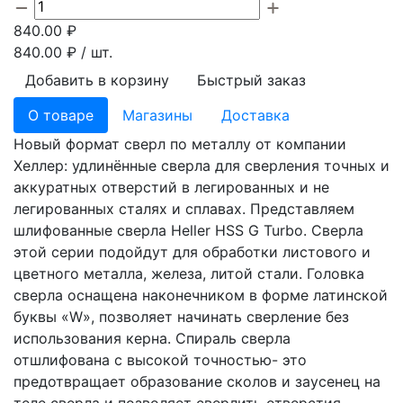
840.00
₽
840.00
₽ / шт.
Добавить в корзину
Быстрый заказ
О товаре
Магазины
Доставка
Новый формат сверл по металлу от компании
Хеллер: удлинённые сверла для сверления точных и
аккуратных отверстий в легированных и не
легированных сталях и сплавах. Представляем
шлифованные сверла Heller HSS G Turbo. Сверла
этой серии подойдут для обработки листового и
цветного металла, железа, литой стали. Головка
сверла оснащена наконечником в форме латинской
буквы «W», позволяет начинать сверление без
использования керна. Спираль сверла
отшлифована с высокой точностью- это
предотвращает образование сколов и заусенец на