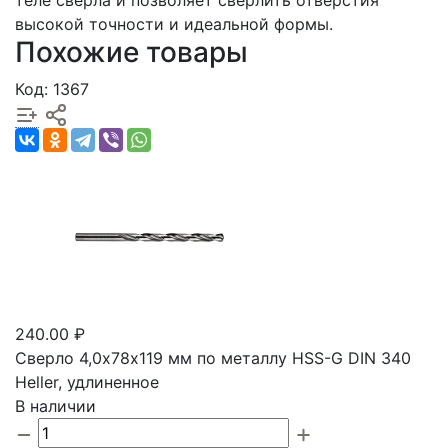
теле сверла и позволяет сверлить отверстия
высокой точности и идеальной формы.
Похожие товары
Код: 1367
240.00 ₽
Сверло 4,0х78х119 мм по металлу HSS-G DIN 340
Heller, удлиненное
В наличии