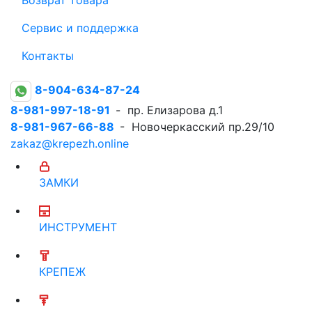
Сервис и поддержка
Контакты
8-904-634-87-24
8-981-997-18-91
- пр. Елизарова д.1
8-981-967-66-88
- Новочеркасский пр.29/10
zakaz@krepezh.online
ЗАМКИ
ИНСТРУМЕНТ
КРЕПЕЖ