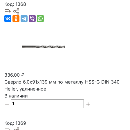
Код: 1368
336.00 ₽
Сверло 6,0х91х139 мм по металлу HSS-G DIN 340
Heller, удлиненное
В наличии
Код: 1369