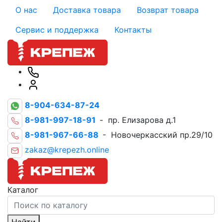
О нас
Доставка товара
Возврат товара
Сервис и поддержка
Контакты
8-904-634-87-24
8-981-997-18-91
- пр. Елизарова д.1
8-981-967-66-88
- Новочеркасский пр.29/10
zakaz@krepezh.online
Каталог