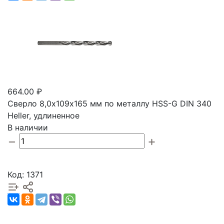
664.00 ₽
Сверло 8,0х109х165 мм по металлу HSS-G DIN 340
Heller, удлиненное
В наличии
Код: 1371