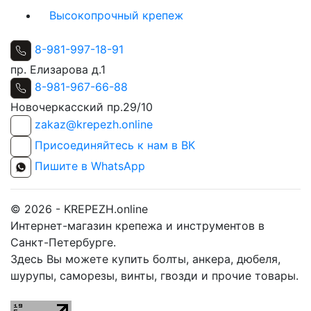
Высокопрочный крепеж
8-981-997-18-91
пр. Елизарова д.1
8-981-967-66-88
Новочеркасский пр.29/10
zakaz@krepezh.online
Присоединяйтесь к нам в ВК
Пишите в WhatsApp
© 2026 - KREPEZH.online
Интернет-магазин крепежа и инструментов в
Санкт-Петербурге.
Здесь Вы можете купить болты, анкера, дюбеля,
шурупы, саморезы, винты, гвозди и прочие товары.