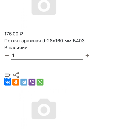
176.00 ₽
Петля гаражная d-28х160 мм Б403
В наличии