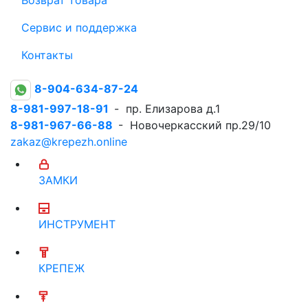
Сервис и поддержка
Контакты
8-904-634-87-24
8-981-997-18-91
- пр. Елизарова д.1
8-981-967-66-88
- Новочеркасский пр.29/10
zakaz@krepezh.online
ЗАМКИ
ИНСТРУМЕНТ
КРЕПЕЖ