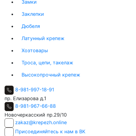
Замки
Заклепки
Дюбеля
Латунный крепеж
Хозтовары
Троса, цепи, такелаж
Высокопрочный крепеж
8-981-997-18-91
пр. Елизарова д.1
8-981-967-66-88
Новочеркасский пр.29/10
zakaz@krepezh.online
Присоединяйтесь к нам в ВК