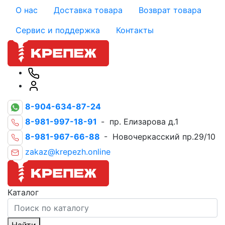
О нас
Доставка товара
Возврат товара
Сервис и поддержка
Контакты
8-904-634-87-24
8-981-997-18-91
- пр. Елизарова д.1
8-981-967-66-88
- Новочеркасский пр.29/10
zakaz@krepezh.online
Каталог