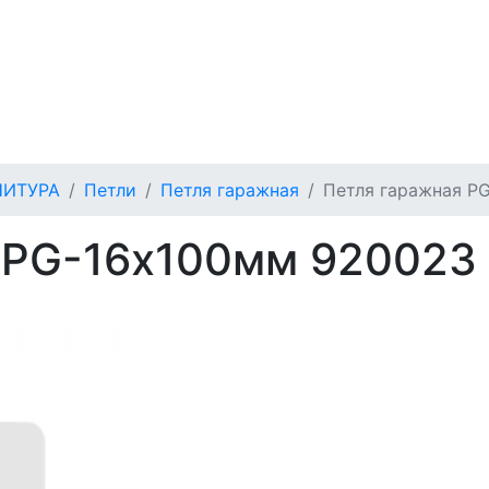
НИТУРА
Петли
Петля гаражная
Петля гаражная P
 PG-16х100мм 920023