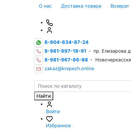
О нас
Доставка товара
Возврат
8-904-634-87-24
8-981-997-18-91
- пр. Елизарова д
8-981-967-66-88
- Новочеркасски
zakaz@krepezh.online
Найти
Войти
Избранное