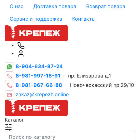
О нас
Доставка товара
Возврат товара
Сервис и поддержка
Контакты
8-904-634-87-24
8-981-997-18-91
- пр. Елизарова д.1
8-981-967-66-88
- Новочеркасский пр.29/10
zakaz@krepezh.online
Каталог