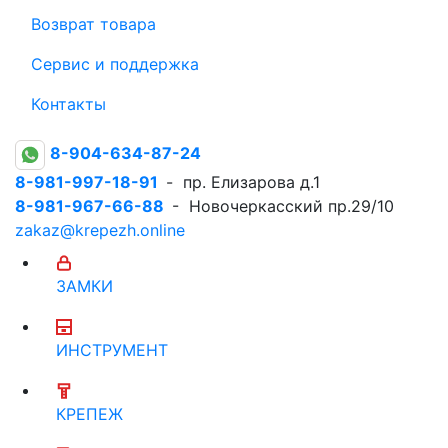
Возврат товара
Сервис и поддержка
Контакты
8-904-634-87-24
8-981-997-18-91
- пр. Елизарова д.1
8-981-967-66-88
- Новочеркасский пр.29/10
zakaz@krepezh.online
ЗАМКИ
ИНСТРУМЕНТ
КРЕПЕЖ