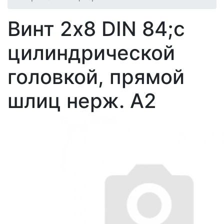
Винт 2х8 DIN 84;с
цилиндрической
головкой, прямой
шлиц нерж. А2