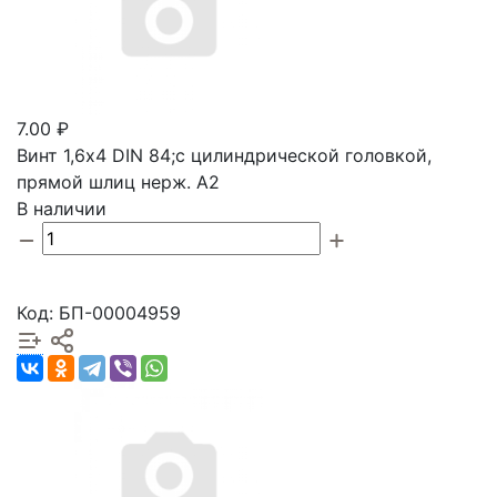
7.00 ₽
Винт 1,6х4 DIN 84;с цилиндрической головкой,
прямой шлиц нерж. А2
В наличии
Код: БП-00004959