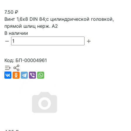
7.50 ₽
Винт 1,6х8 DIN 84;с цилиндрической головкой,
прямой шлиц нерж. А2
В наличии
Код: БП-00004961