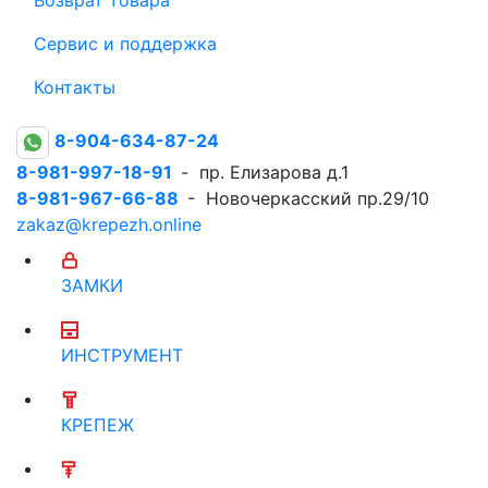
Сервис и поддержка
Контакты
8-904-634-87-24
8-981-997-18-91
- пр. Елизарова д.1
8-981-967-66-88
- Новочеркасский пр.29/10
zakaz@krepezh.online
ЗАМКИ
ИНСТРУМЕНТ
КРЕПЕЖ