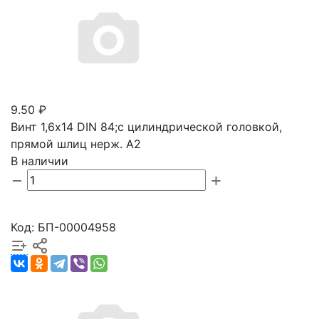
9.50 ₽
Винт 1,6х14 DIN 84;с цилиндрической головкой,
прямой шлиц нерж. А2
В наличии
Код: БП-00004958