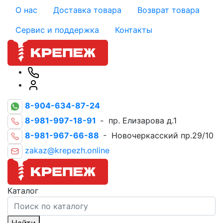
О нас
Доставка товара
Возврат товара
Сервис и поддержка
Контакты
8-904-634-87-24
8-981-997-18-91
- пр. Елизарова д.1
8-981-967-66-88
- Новочеркасский пр.29/10
zakaz@krepezh.online
Каталог