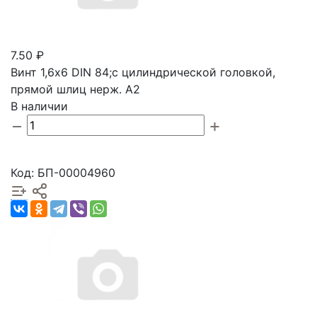
7.50 ₽
Винт 1,6х6 DIN 84;с цилиндрической головкой,
прямой шлиц нерж. А2
В наличии
Код: БП-00004960