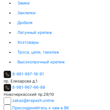
Замки
Заклепки
Дюбеля
Латунный крепеж
Хозтовары
Троса, цепи, такелаж
Высокопрочный крепеж
8-981-997-18-91
пр. Елизарова д.1
8-981-967-66-88
Новочеркасский пр.29/10
zakaz@krepezh.online
Присоединяйтесь к нам в ВК