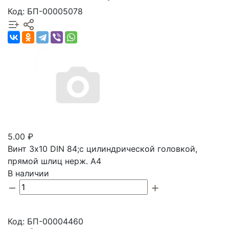
Код: БП-00005078
5.00 ₽
Винт 3х10 DIN 84;с цилиндрической головкой,
прямой шлиц нерж. А4
В наличии
Код: БП-00004460