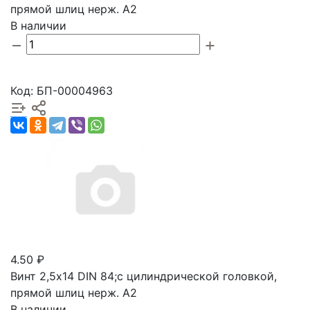
прямой шлиц нерж. А2
В наличии
Код: БП-00004963
4.50 ₽
Винт 2,5х14 DIN 84;с цилиндрической головкой,
прямой шлиц нерж. А2
В наличии