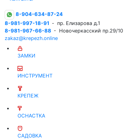
8-904-634-87-24
8-981-997-18-91
- пр. Елизарова д.1
8-981-967-66-88
- Новочеркасский пр.29/10
zakaz@krepezh.online
ЗАМКИ
ИНСТРУМЕНТ
КРЕПЕЖ
ОСНАСТКА
САДОВКА