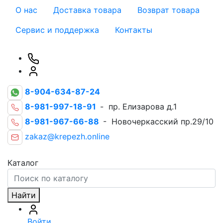
О нас
Доставка товара
Возврат товара
Сервис и поддержка
Контакты
8-904-634-87-24
8-981-997-18-91
- пр. Елизарова д.1
8-981-967-66-88
- Новочеркасский пр.29/10
zakaz@krepezh.online
Каталог
Найти
Войти