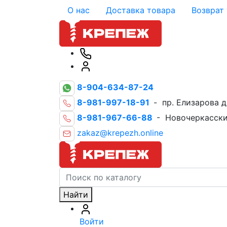
О нас
Доставка товара
Возврат
8-904-634-87-24
8-981-997-18-91
- пр. Елизарова д
8-981-967-66-88
- Новочеркасски
zakaz@krepezh.online
Найти
Войти