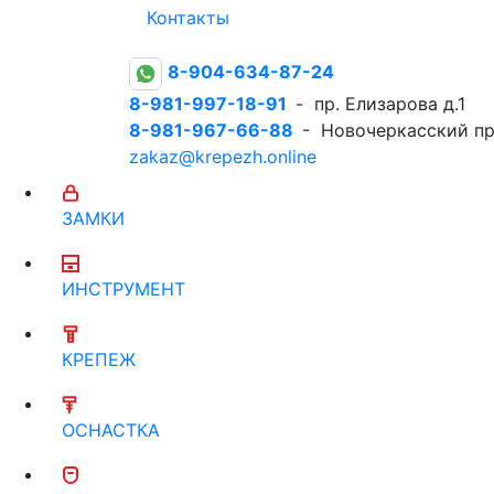
Контакты
8-904-634-87-24
8-981-997-18-91
- пр. Елизарова д.1
8-981-967-66-88
- Новочеркасский пр
zakaz@krepezh.online
ЗАМКИ
ИНСТРУМЕНТ
КРЕПЕЖ
ОСНАСТКА