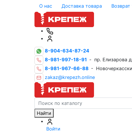
О нас
Доставка товара
Возврат
8-904-634-87-24
8-981-997-18-91
- пр. Елизарова д
8-981-967-66-88
- Новочеркасски
zakaz@krepezh.online
Найти
Войти