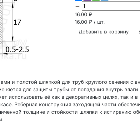
16.00
₽
16.00
₽ / шт.
Добавить в корзину
рами и толстой шляпкой для труб круглого сечения с 
еняется для защиты трубы от попадания внутрь влаги 
яет использовать её как в декоративных целях, так и в
касе. Реберная конструкция заходящей части обеспеч
еличенной толщине и стойкости шляпки к истиранию о
ы.