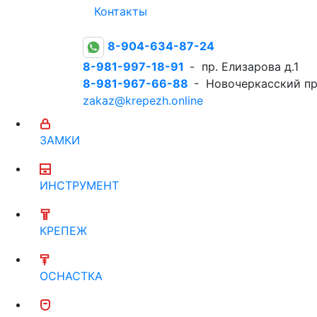
Контакты
8-904-634-87-24
8-981-997-18-91
- пр. Елизарова д.1
8-981-967-66-88
- Новочеркасский пр
zakaz@krepezh.online
ЗАМКИ
ИНСТРУМЕНТ
КРЕПЕЖ
ОСНАСТКА