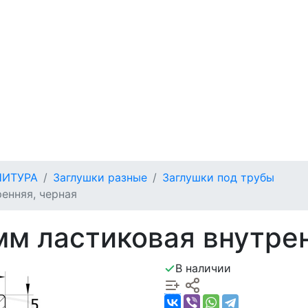
НИТУРА
Заглушки разные
Заглушки под трубы
енняя, черная
мм ластиковая внутрен
В наличии