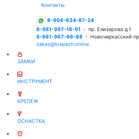
Контакты
8-904-634-87-24
8-981-997-18-91
- пр. Елизарова д.1
8-981-967-66-88
- Новочеркасский пр
zakaz@krepezh.online
ЗАМКИ
ИНСТРУМЕНТ
КРЕПЕЖ
ОСНАСТКА