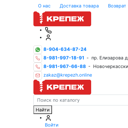
О нас
Доставка товара
Возврат
8-904-634-87-24
8-981-997-18-91
- пр. Елизарова д
8-981-967-66-88
- Новочеркасски
zakaz@krepezh.online
Найти
Войти