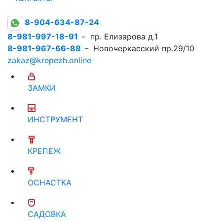
8-904-634-87-24
8-981-997-18-91
- пр. Елизарова д.1
8-981-967-66-88
- Новочеркасский пр.29/10
zakaz@krepezh.online
ЗАМКИ
ИНСТРУМЕНТ
КРЕПЕЖ
ОСНАСТКА
САДОВКА