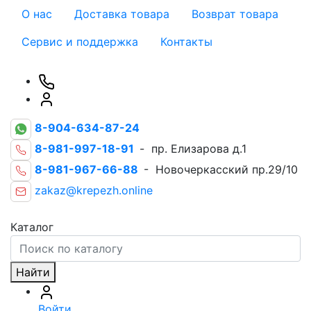
О нас
Доставка товара
Возврат товара
Сервис и поддержка
Контакты
8-904-634-87-24
8-981-997-18-91
- пр. Елизарова д.1
8-981-967-66-88
- Новочеркасский пр.29/10
zakaz@krepezh.online
Каталог
Найти
Войти