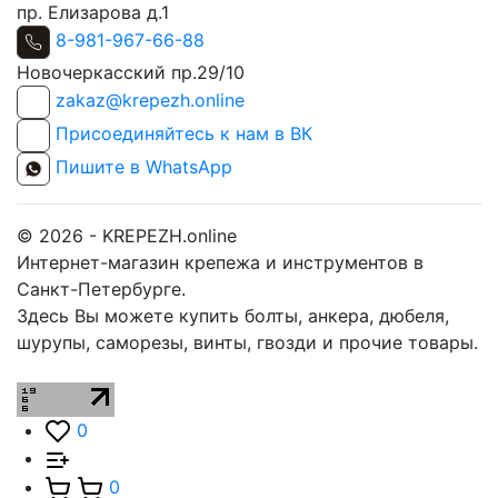
пр. Елизарова д.1
8-981-967-66-88
Новочеркасский пр.29/10
zakaz@krepezh.online
Присоединяйтесь к нам в ВК
Пишите в WhatsApp
© 2026 - KREPEZH.online
Интернет-магазин крепежа и инструментов в
Санкт-Петербурге.
Здесь Вы можете купить болты, анкера, дюбеля,
шурупы, саморезы, винты, гвозди и прочие товары.
0
0