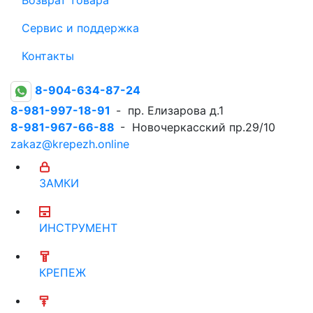
Сервис и поддержка
Контакты
8-904-634-87-24
8-981-997-18-91
- пр. Елизарова д.1
8-981-967-66-88
- Новочеркасский пр.29/10
zakaz@krepezh.online
ЗАМКИ
ИНСТРУМЕНТ
КРЕПЕЖ