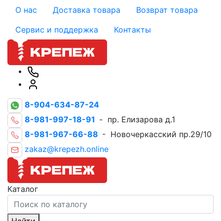
О нас
Доставка товара
Возврат товара
Сервис и поддержка
Контакты
8-904-634-87-24
8-981-997-18-91
- пр. Елизарова д.1
8-981-967-66-88
- Новочеркасский пр.29/10
zakaz@krepezh.online
Каталог