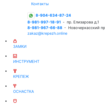
Контакты
8-904-634-87-24
8-981-997-18-91
- пр. Елизарова д.1
8-981-967-66-88
- Новочеркасский пр
zakaz@krepezh.online
ЗАМКИ
ИНСТРУМЕНТ
КРЕПЕЖ
ОСНАСТКА