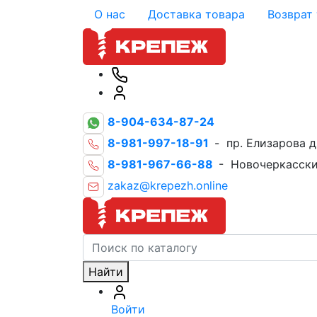
О нас
Доставка товара
Возврат
8-904-634-87-24
8-981-997-18-91
- пр. Елизарова д
8-981-967-66-88
- Новочеркасски
zakaz@krepezh.online
Найти
Войти