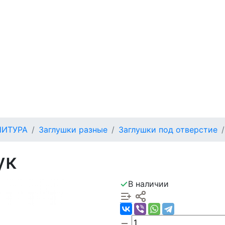
НИТУРА
Заглушки разные
Заглушки под отверстие
ук
В наличии