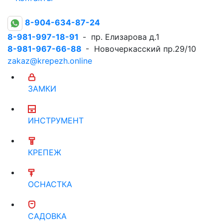
8-904-634-87-24
8-981-997-18-91
- пр. Елизарова д.1
8-981-967-66-88
- Новочеркасский пр.29/10
zakaz@krepezh.online
ЗАМКИ
ИНСТРУМЕНТ
КРЕПЕЖ
ОСНАСТКА
САДОВКА