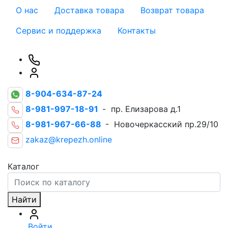
О нас
Доставка товара
Возврат товара
Сервис и поддержка
Контакты
8-904-634-87-24
8-981-997-18-91
- пр. Елизарова д.1
8-981-967-66-88
- Новочеркасский пр.29/10
zakaz@krepezh.online
Каталог
Найти
Войти