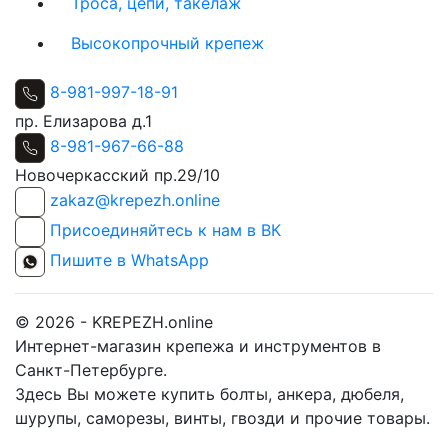
Троса, цепи, такелаж
Высокопрочный крепеж
8-981-997-18-91
пр. Елизарова д.1
8-981-967-66-88
Новочеркасский пр.29/10
zakaz@krepezh.online
Присоединяйтесь к нам в ВК
Пишите в WhatsApp
© 2026 - KREPEZH.online
Интернет-магазин крепежа и инструментов в
Санкт-Петербурге.
Здесь Вы можете купить болты, анкера, дюбеля,
шурупы, саморезы, винты, гвозди и прочие товары.