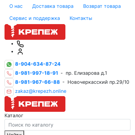
О нас
Доставка товара
Возврат товара
Сервис и поддержка
Контакты
8-904-634-87-24
8-981-997-18-91
- пр. Елизарова д.1
8-981-967-66-88
- Новочеркасский пр.29/10
zakaz@krepezh.online
Каталог