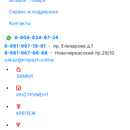
Сервис и поддержка
Контакты
8-904-634-87-24
8-981-997-18-91
- пр. Елизарова д.1
8-981-967-66-88
- Новочеркасский пр.29/10
zakaz@krepezh.online
ЗАМКИ
ИНСТРУМЕНТ
КРЕПЕЖ