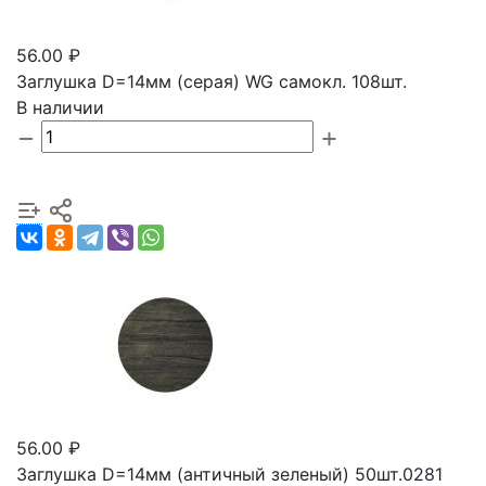
56.00 ₽
Заглушка D=14мм (серая) WG самокл. 108шт.
В наличии
56.00 ₽
Заглушка D=14мм (античный зеленый) 50шт.0281