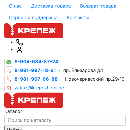
О нас
Доставка товара
Возврат товара
Сервис и поддержка
Контакты
8-904-634-87-24
8-981-997-18-91
- пр. Елизарова д.1
8-981-967-66-88
- Новочеркасский пр.29/10
zakaz@krepezh.online
Каталог