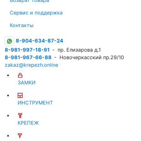
Сервис и поддержка
Контакты
8-904-634-87-24
8-981-997-18-91
- пр. Елизарова д.1
8-981-967-66-88
- Новочеркасский пр.29/10
zakaz@krepezh.online
ЗАМКИ
ИНСТРУМЕНТ
КРЕПЕЖ