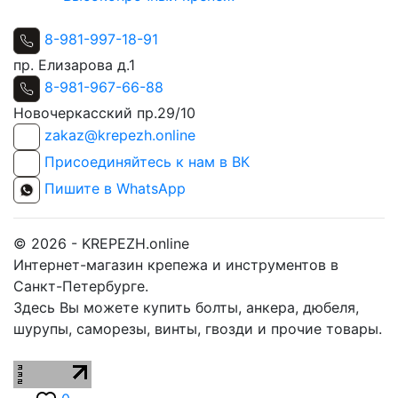
8-981-997-18-91
пр. Елизарова д.1
8-981-967-66-88
Новочеркасский пр.29/10
zakaz@krepezh.online
Присоединяйтесь к нам в ВК
Пишите в WhatsApp
© 2026 - KREPEZH.online
Интернет-магазин крепежа и инструментов в
Санкт-Петербурге.
Здесь Вы можете купить болты, анкера, дюбеля,
шурупы, саморезы, винты, гвозди и прочие товары.