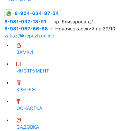
8-904-634-87-24
8-981-997-18-91
- пр. Елизарова д.1
8-981-967-66-88
- Новочеркасский пр.29/10
zakaz@krepezh.online
ЗАМКИ
ИНСТРУМЕНТ
КРЕПЕЖ
ОСНАСТКА
САДОВКА