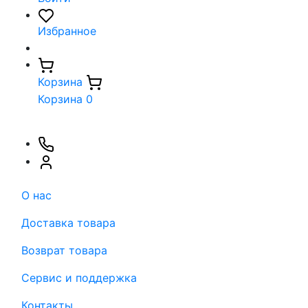
Избранное
Корзина
Корзина
0
О нас
Доставка товара
Возврат товара
Сервис и поддержка
Контакты