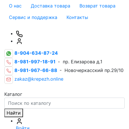
О нас
Доставка товара
Возврат товара
Сервис и поддержка
Контакты
8-904-634-87-24
8-981-997-18-91
- пр. Елизарова д.1
8-981-967-66-88
- Новочеркасский пр.29/10
zakaz@krepezh.online
Каталог
Найти
Войти