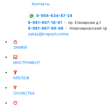
Контакты
8-904-634-87-24
8-981-997-18-91
- пр. Елизарова д.1
8-981-967-66-88
- Новочеркасский пр
zakaz@krepezh.online
ЗАМКИ
ИНСТРУМЕНТ
КРЕПЕЖ
ОСНАСТКА