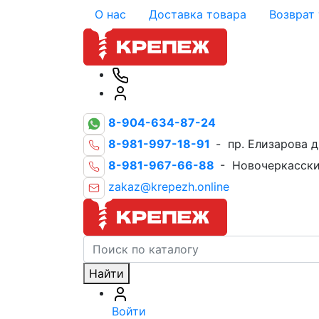
О нас
Доставка товара
Возврат
8-904-634-87-24
8-981-997-18-91
- пр. Елизарова д
8-981-967-66-88
- Новочеркасски
zakaz@krepezh.online
Найти
Войти