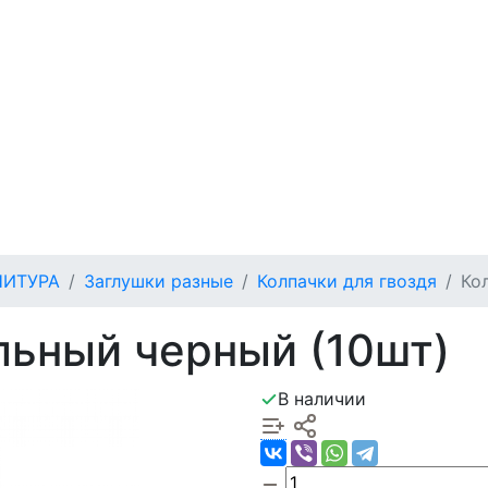
НИТУРА
Заглушки разные
Колпачки для гвоздя
Ко
льный черный (10шт)
В наличии