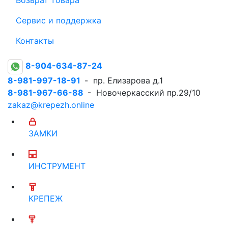
Сервис и поддержка
Контакты
8-904-634-87-24
8-981-997-18-91
- пр. Елизарова д.1
8-981-967-66-88
- Новочеркасский пр.29/10
zakaz@krepezh.online
ЗАМКИ
ИНСТРУМЕНТ
КРЕПЕЖ