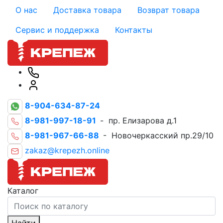
О нас
Доставка товара
Возврат товара
Сервис и поддержка
Контакты
8-904-634-87-24
8-981-997-18-91
- пр. Елизарова д.1
8-981-967-66-88
- Новочеркасский пр.29/10
zakaz@krepezh.online
Каталог