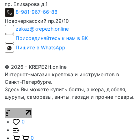
пр. Елизарова д.1
8-981-967-66-88
Новочеркасский пр.29/10
zakaz@krepezh.online
Присоединяйтесь к нам в ВК
Пишите в WhatsApp
© 2026 - KREPEZH.online
Интернет-магазин крепежа и инструментов в
Санкт-Петербурге.
Здесь Вы можете купить болты, анкера, дюбеля,
шурупы, саморезы, винты, гвозди и прочие товары.
0
0