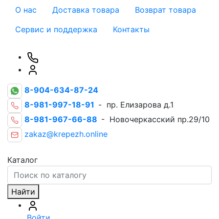
О нас
Доставка товара
Возврат товара
Сервис и поддержка
Контакты
8-904-634-87-24
8-981-997-18-91
- пр. Елизарова д.1
8-981-967-66-88
- Новочеркасский пр.29/10
zakaz@krepezh.online
Каталог
Найти
Войти