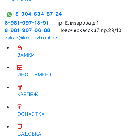
8-904-634-87-24
8-981-997-18-91
- пр. Елизарова д.1
8-981-967-66-88
- Новочеркасский пр.29/10
zakaz@krepezh.online
ЗАМКИ
ИНСТРУМЕНТ
КРЕПЕЖ
ОСНАСТКА
САДОВКА