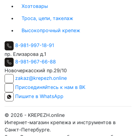
Хозтовары
Троса, цепи, такелаж
Высокопрочный крепеж
8-981-997-18-91
пр. Елизарова д.1
8-981-967-66-88
Новочеркасский пр.29/10
zakaz@krepezh.online
Присоединяйтесь к нам в ВК
Пишите в WhatsApp
© 2026 - KREPEZH.online
Интернет-магазин крепежа и инструментов в
Санкт-Петербурге.