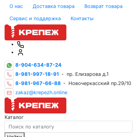
О нас
Доставка товара
Возврат товара
Сервис и поддержка
Контакты
8-904-634-87-24
8-981-997-18-91
- пр. Елизарова д.1
8-981-967-66-88
- Новочеркасский пр.29/10
zakaz@krepezh.online
Каталог