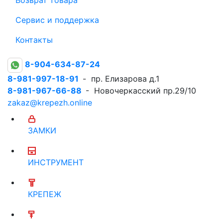
Сервис и поддержка
Контакты
8-904-634-87-24
8-981-997-18-91
- пр. Елизарова д.1
8-981-967-66-88
- Новочеркасский пр.29/10
zakaz@krepezh.online
ЗАМКИ
ИНСТРУМЕНТ
КРЕПЕЖ