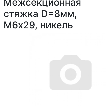
Межсекционная
стяжка D=8мм,
М6х29, никель