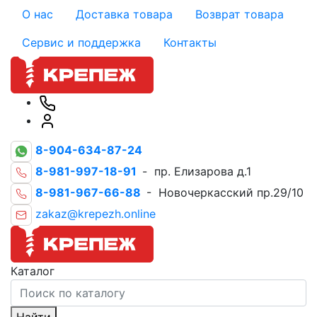
О нас
Доставка товара
Возврат товара
Сервис и поддержка
Контакты
8-904-634-87-24
8-981-997-18-91
- пр. Елизарова д.1
8-981-967-66-88
- Новочеркасский пр.29/10
zakaz@krepezh.online
Каталог