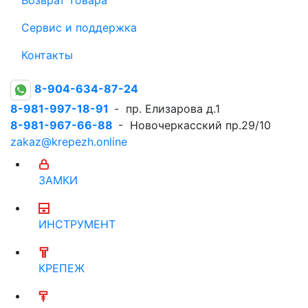
Сервис и поддержка
Контакты
8-904-634-87-24
8-981-997-18-91
- пр. Елизарова д.1
8-981-967-66-88
- Новочеркасский пр.29/10
zakaz@krepezh.online
ЗАМКИ
ИНСТРУМЕНТ
КРЕПЕЖ