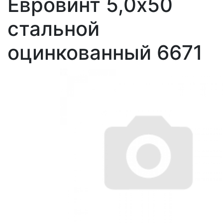
Евровинт 5,0х50
стальной
оцинкованный 6671