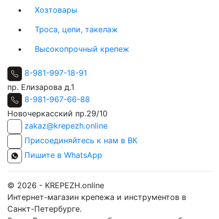
Хозтовары
Троса, цепи, такелаж
Высокопрочный крепеж
8-981-997-18-91
пр. Елизарова д.1
8-981-967-66-88
Новочеркасский пр.29/10
zakaz@krepezh.online
Присоединяйтесь к нам в ВК
Пишите в WhatsApp
© 2026 - KREPEZH.online
Интернет-магазин крепежа и инструментов в
Санкт-Петербурге.