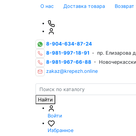
О нас
Доставка товара
Возврат
8-904-634-87-24
8-981-997-18-91
- пр. Елизарова д
8-981-967-66-88
- Новочеркасски
zakaz@krepezh.online
Найти
Войти
Избранное