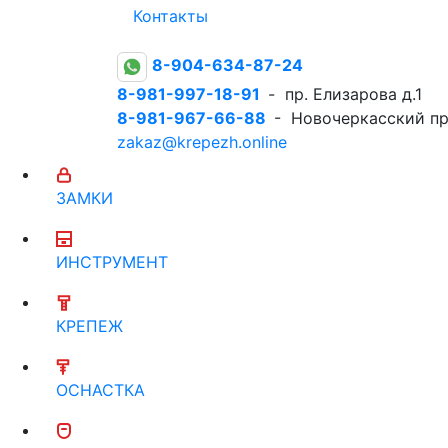
Контакты
8-904-634-87-24
8-981-997-18-91
- пр. Елизарова д.1
8-981-967-66-88
- Новочеркасский пр
zakaz@krepezh.online
ЗАМКИ
ИНСТРУМЕНТ
КРЕПЕЖ
ОСНАСТКА