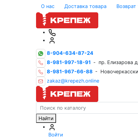
О нас
Доставка товара
Возврат
8-904-634-87-24
8-981-997-18-91
- пр. Елизарова д
8-981-967-66-88
- Новочеркасски
zakaz@krepezh.online
Найти
Войти