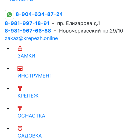
8-904-634-87-24
8-981-997-18-91
- пр. Елизарова д.1
8-981-967-66-88
- Новочеркасский пр.29/10
zakaz@krepezh.online
ЗАМКИ
ИНСТРУМЕНТ
КРЕПЕЖ
ОСНАСТКА
САДОВКА