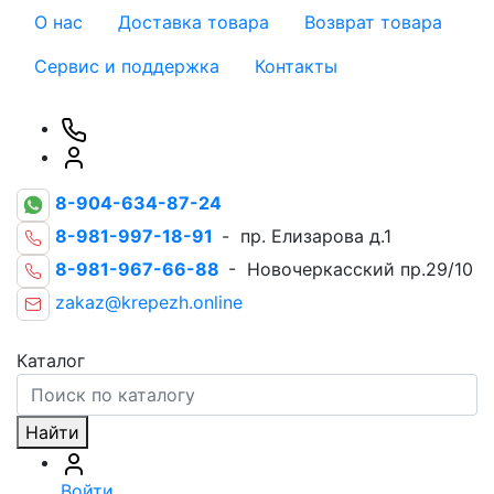
О нас
Доставка товара
Возврат товара
Сервис и поддержка
Контакты
8-904-634-87-24
8-981-997-18-91
- пр. Елизарова д.1
8-981-967-66-88
- Новочеркасский пр.29/10
zakaz@krepezh.online
Каталог
Найти
Войти