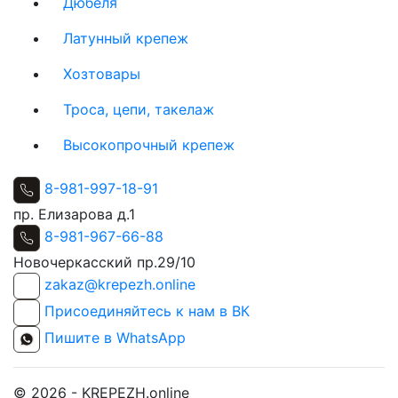
Дюбеля
Латунный крепеж
Хозтовары
Троса, цепи, такелаж
Высокопрочный крепеж
8-981-997-18-91
пр. Елизарова д.1
8-981-967-66-88
Новочеркасский пр.29/10
zakaz@krepezh.online
Присоединяйтесь к нам в ВК
Пишите в WhatsApp
© 2026 - KREPEZH.online