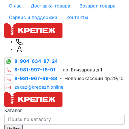
О нас
Доставка товара
Возврат товара
Сервис и поддержка
Контакты
8-904-634-87-24
8-981-997-18-91
- пр. Елизарова д.1
8-981-967-66-88
- Новочеркасский пр.29/10
zakaz@krepezh.online
Каталог