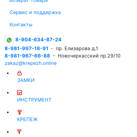
Сервис и поддержка
Контакты
8-904-634-87-24
8-981-997-18-91
- пр. Елизарова д.1
8-981-967-66-88
- Новочеркасский пр.29/10
zakaz@krepezh.online
ЗАМКИ
ИНСТРУМЕНТ
КРЕПЕЖ