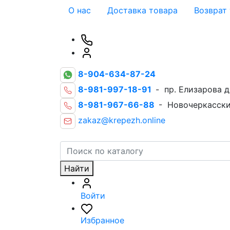
О нас
Доставка товара
Возврат
8-904-634-87-24
8-981-997-18-91
- пр. Елизарова д
8-981-967-66-88
- Новочеркасски
zakaz@krepezh.online
Найти
Войти
Избранное