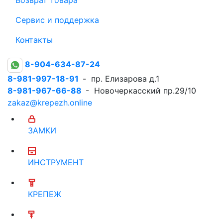
Сервис и поддержка
Контакты
8-904-634-87-24
8-981-997-18-91
- пр. Елизарова д.1
8-981-967-66-88
- Новочеркасский пр.29/10
zakaz@krepezh.online
ЗАМКИ
ИНСТРУМЕНТ
КРЕПЕЖ