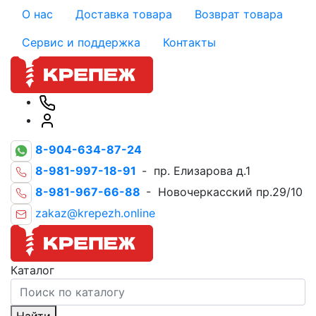
О нас
Доставка товара
Возврат товара
Сервис и поддержка
Контакты
8-904-634-87-24
8-981-997-18-91
- пр. Елизарова д.1
8-981-967-66-88
- Новочеркасский пр.29/10
zakaz@krepezh.online
Каталог