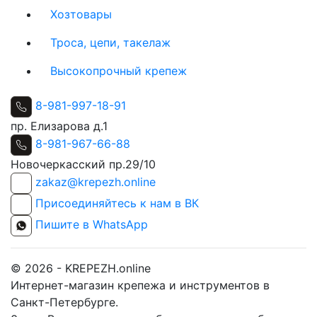
Хозтовары
Троса, цепи, такелаж
Высокопрочный крепеж
8-981-997-18-91
пр. Елизарова д.1
8-981-967-66-88
Новочеркасский пр.29/10
zakaz@krepezh.online
Присоединяйтесь к нам в ВК
Пишите в WhatsApp
© 2026 - KREPEZH.online
Интернет-магазин крепежа и инструментов в
Санкт-Петербурге.