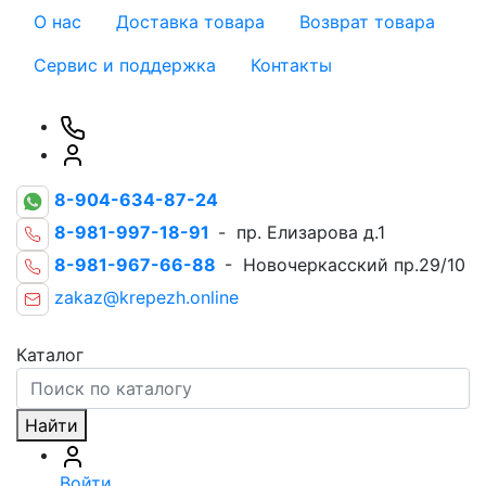
О нас
Доставка товара
Возврат товара
Сервис и поддержка
Контакты
8-904-634-87-24
8-981-997-18-91
- пр. Елизарова д.1
8-981-967-66-88
- Новочеркасский пр.29/10
zakaz@krepezh.online
Каталог
Найти
Войти