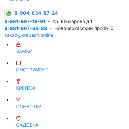
8-904-634-87-24
8-981-997-18-91
- пр. Елизарова д.1
8-981-967-66-88
- Новочеркасский пр.29/10
zakaz@krepezh.online
ЗАМКИ
ИНСТРУМЕНТ
КРЕПЕЖ
ОСНАСТКА
САДОВКА