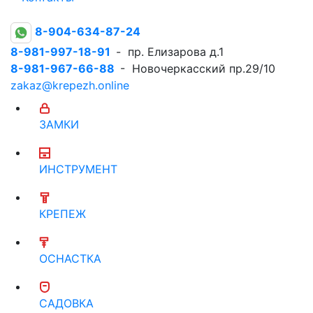
8-904-634-87-24
8-981-997-18-91
- пр. Елизарова д.1
8-981-967-66-88
- Новочеркасский пр.29/10
zakaz@krepezh.online
ЗАМКИ
ИНСТРУМЕНТ
КРЕПЕЖ
ОСНАСТКА
САДОВКА