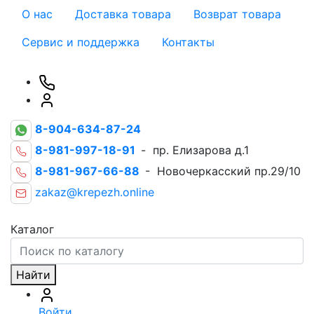
О нас
Доставка товара
Возврат товара
Сервис и поддержка
Контакты
8-904-634-87-24
8-981-997-18-91
- пр. Елизарова д.1
8-981-967-66-88
- Новочеркасский пр.29/10
zakaz@krepezh.online
Каталог
Найти
Войти